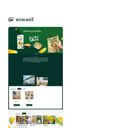
แกลเลอรี